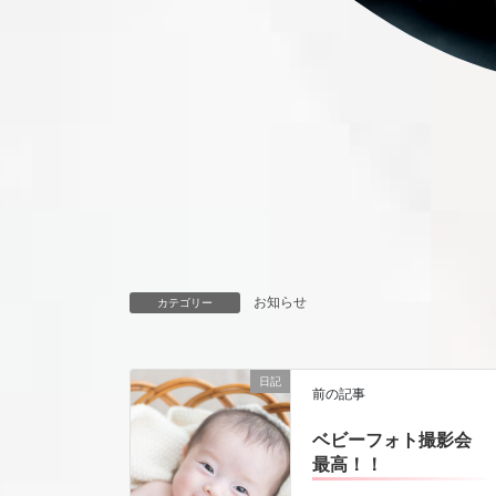
お知らせ
カテゴリー
日記
前の記事
ベビーフォト撮影会
最高！！