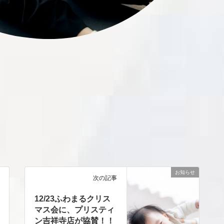
お知らせ
次の記事
12/23ふわまるクリス
マス会に、プリスティ
ン吉祥寺店が協賛！！