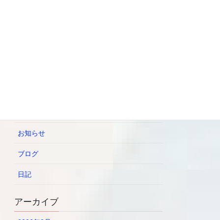
2026年6月21日
7/13 【プロの寿司職人から学
ぶ】 BLW親子料理教室
2026年6月21日
カテゴリー
イベント
お知らせ
ブログ
日記
アーカイブ