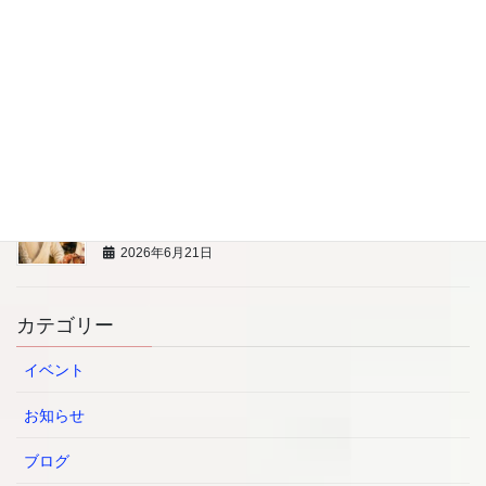
の育児相談
2026年6月21日
8/8（土）親子で楽しむ藍染め体験
2026年6月21日
7/13 【プロの寿司職人から学ぶ】 BLW親子料理教
室
2026年6月21日
カテゴリー
イベント
お知らせ
ブログ