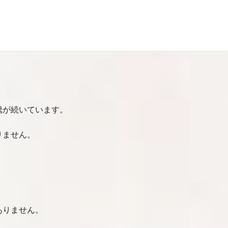
なければならないご家族も増えています。
騰が続いています。
りません。
。
ありません。