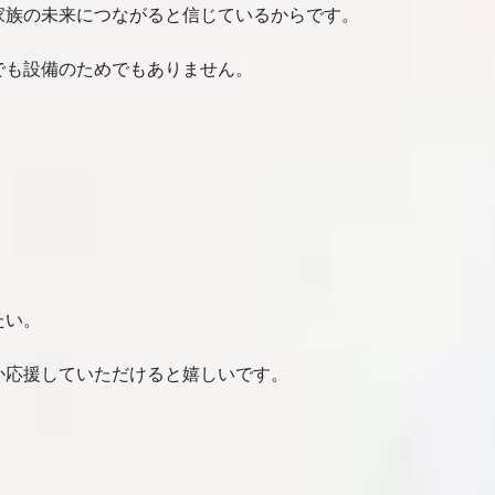
家族の未来につながると信じているからです。
でも設備のためでもありません。
。
たい。
か応援していただけると嬉しいです。