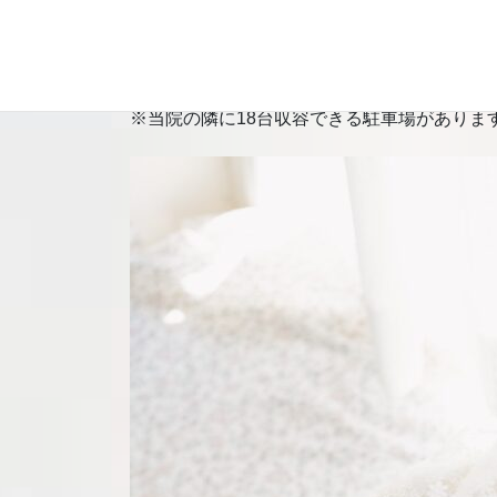
す、乾燥していると赤くなることがあるので
※白湯は当院にてご用意しております。
※当院の隣に18台収容できる駐車場がありま