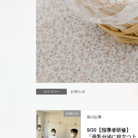
お知らせ
カテゴリー
お知らせ
前の記事
9/30【指導者研修】
「母乳分泌に役立つ上