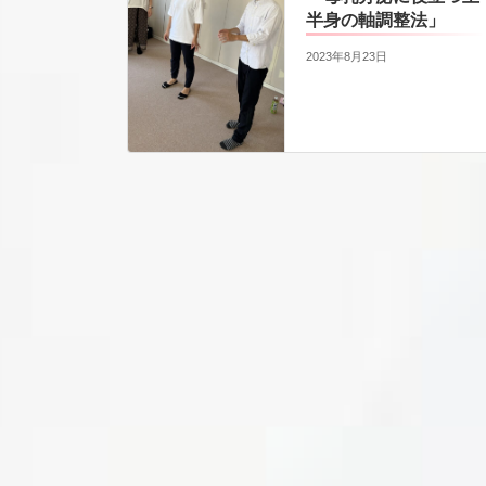
半身の軸調整法」
2023年8月23日