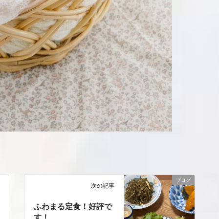
ブログ
次の記事
ふわまる定食！好評で
す！