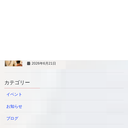
の育児相談
2026年6月21日
8/8（土）親子で楽しむ藍染め体験
2026年6月21日
7/13 【プロの寿司職人から学ぶ】 BLW親子料理教
室
2026年6月21日
カテゴリー
イベント
お知らせ
ブログ