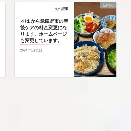
お知らせ
次の記事
４/１から武蔵野市の産
後ケアの料金変更にな
ります。ホームページ
も変更しています。
2024年3月31日