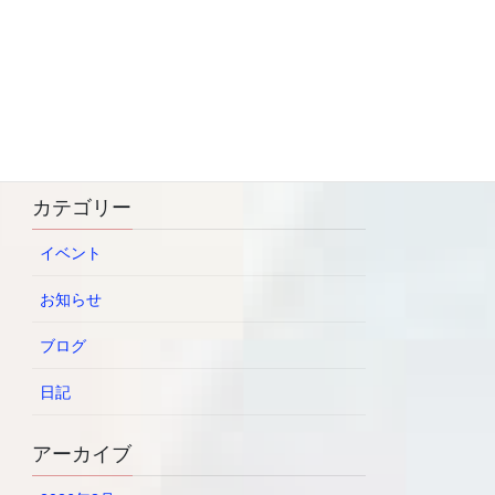
2026年6月21日
7/13 【プロの寿司職人から学
ぶ】 BLW親子料理教室
2026年6月21日
カテゴリー
イベント
お知らせ
ブログ
日記
アーカイブ