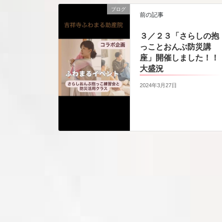
ブログ
前の記事
３／２３「さらしの抱
っことおんぶ防災講
座」開催しました！！
大盛況
2024年3月27日